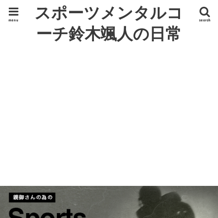
スポーツメンタルコ
menu
search
ーチ鈴木颯人の日常
ひとりごと