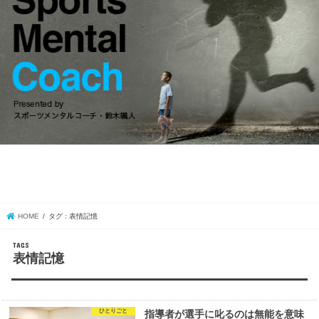
HOME
タグ : 表情記憶
表情記憶
ひとりごと
指導者が選手に叱るのは無能を意味