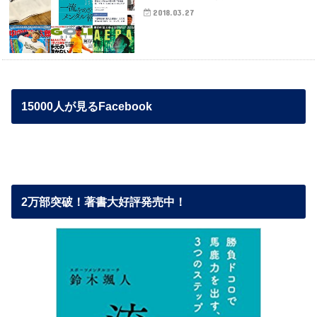
2018.03.27
15000人が見るFacebook
2万部突破！著書大好評発売中！