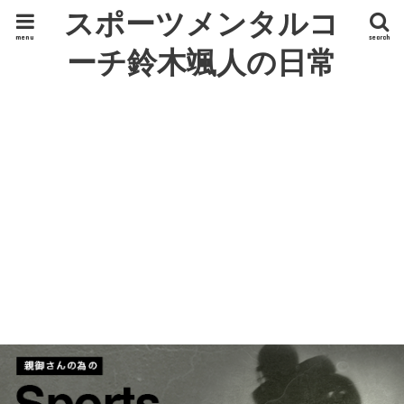
スポーツメンタルコ
menu
search
ーチ鈴木颯人の日常
ひとりごと