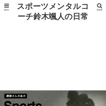
スポーツメンタルコ
menu
search
ーチ鈴木颯人の日常
ひとりごと