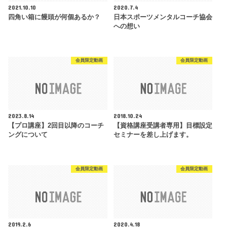
2021.10.10
2020.7.4
四角い箱に饅頭が何個あるか？
日本スポーツメンタルコーチ協会
への想い
会員限定動画
会員限定動画
2023.8.14
2018.10.24
【プロ講座】2回目以降のコーチ
【資格講座受講者専用】目標設定
ングについて
セミナーを差し上げます。
会員限定動画
会員限定動画
2019.2.6
2020.4.18