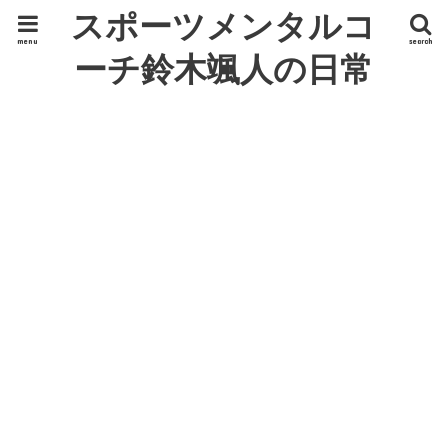
スポーツメンタルコ
menu
search
ーチ鈴木颯人の日常
ひとり