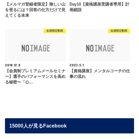
【メルマガ登録者限定】険しい山
Day10【資格講座受講者専用】計
を登るには？回答の仕方だけで見
画錯誤
えてくる未来
会員限定動画
会員限定動画
2018.12.8
2023.5.1
【会員制プレミアムメールセミナ
【資格講座】メンタルコーチの仕
ー】選手のパフォーマンスを高め
事の流れ
る秘密〜「心…
15000人が見るFacebook