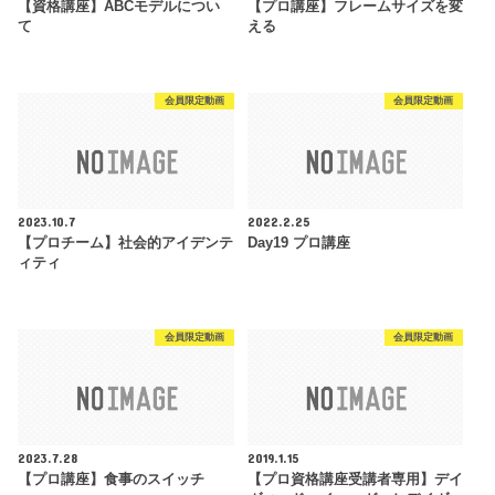
【資格講座】ABCモデルについ
【プロ講座】フレームサイズを変
て
える
会員限定動画
会員限定動画
2023.10.7
2022.2.25
【プロチーム】社会的アイデンテ
Day19 プロ講座
ィティ
会員限定動画
会員限定動画
2023.7.28
2019.1.15
【プロ講座】食事のスイッチ
【プロ資格講座受講者専用】デイ