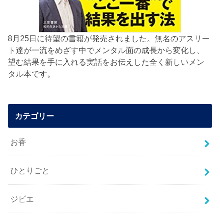
8月25日に待望の書籍が発売されました。無名のアスリー
ト達が一流をめざす中でメンタル面の成長から変化し、
望む結果を手に入れる実話をお伝えした全く新しいメン
タル本です。
カテゴリー
お香
ひとりごと
ジビエ