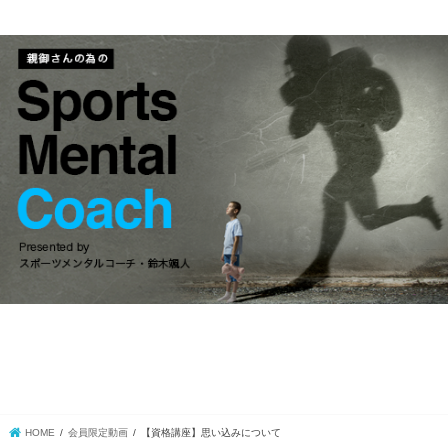
HOME
会員限定動画
【資格講座】思い込みについて