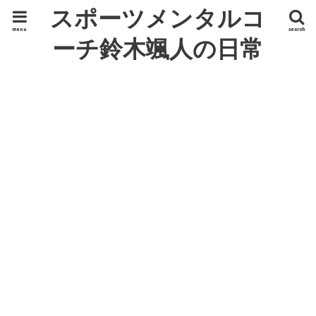
スポーツメンタルコ
menu
search
ーチ鈴木颯人の日常
ひとり