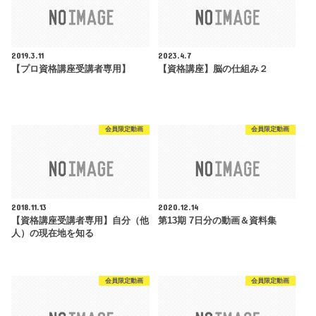
2019.3.11
2023.4.7
【プロ資格講座受講者専用】
【資格講座】脳の仕組み２
会員限定動画
会員限定動画
2018.11.13
2020.12.14
【資格講座受講者専用】自分（他
第13期 7日分の動画＆資料集
人）の現在地を知る
会員限定動画
会員限定動画