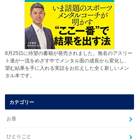
8月25日に待望の書籍が発売されました。無名のアスリー
ト達が一流をめざす中でメンタル面の成長から変化し、
望む結果を手に入れる実話をお伝えした全く新しいメン
タル本です。
カテゴリー
お香
ひとりごと