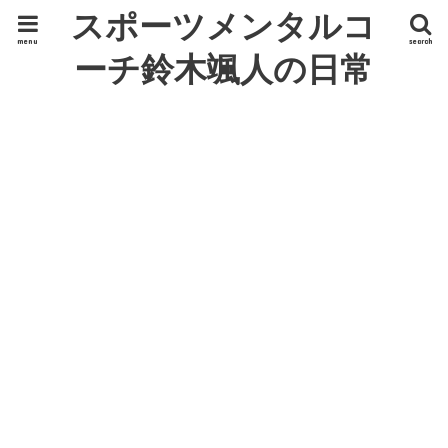
スポーツメンタルコ
menu
search
ーチ鈴木颯人の日常
ひとり