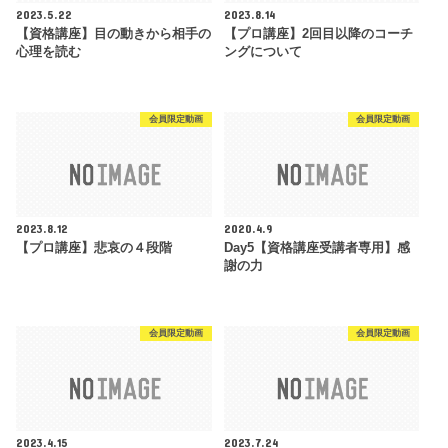
2023.5.22
2023.8.14
【資格講座】目の動きから相手の
【プロ講座】2回目以降のコーチ
心理を読む
ングについて
会員限定動画
会員限定動画
2023.8.12
2020.4.9
【プロ講座】悲哀の４段階
Day5【資格講座受講者専用】感
謝の力
会員限定動画
会員限定動画
2023.4.15
2023.7.24