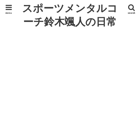
スポーツメンタルコ
menu
search
ーチ鈴木颯人の日常
ひとり