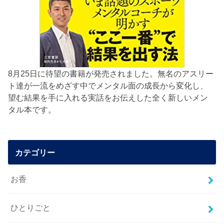
8月25日に待望の書籍が発売されました。無名のアスリー
ト達が一流をめざす中でメンタル面の成長から変化し、
望む結果を手に入れる実話をお伝えした全く新しいメン
タル本です。
カテゴリー
お香
ひとりごと