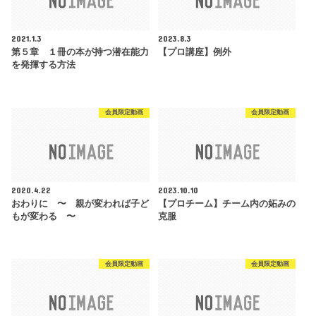
2021.1.3
2023.8.3
第５章 １冊の本が持つ潜在能力
【プロ講座】例外
を発揮する方法
会員限定動画
会員限定動画
2020.4.22
2023.10.10
おわりに 〜 親が変われば子ど
【プロチーム】チーム内の妬みの
もが変わる 〜
克服
会員限定動画
会員限定動画