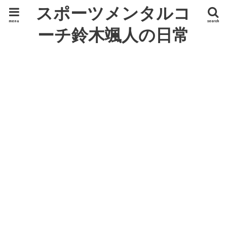
スポーツメンタルコ
menu
search
ーチ鈴木颯人の日常
ひとり