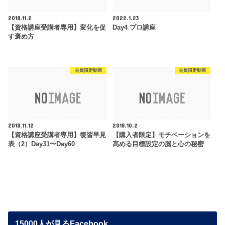
2018.11.2
2022.1.23
【資格講座受講者専用】変化を促
Day4 プロ講座
す褒め方
会員限定動画
会員限定動画
2018.11.12
2018.10.2
【資格講座受講者専用】復習早見
【購入者限定】モチベーションを
表（2）Day31〜Day60
高める目標設定の脳と心の秘密
15000人が見るFacebook