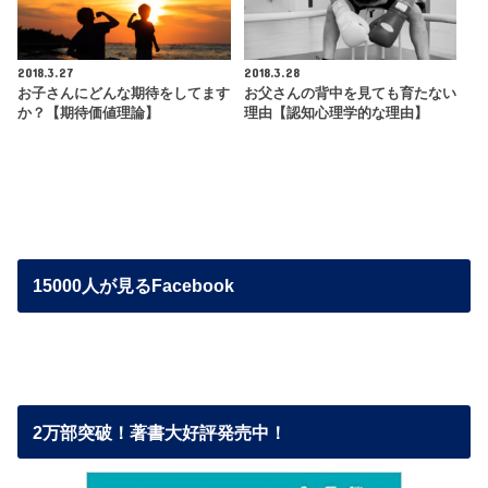
2018.3.27
2018.3.28
お子さんにどんな期待をしてます
お父さんの背中を見ても育たない
か？【期待価値理論】
理由【認知心理学的な理由】
15000人が見るFacebook
2万部突破！著書大好評発売中！