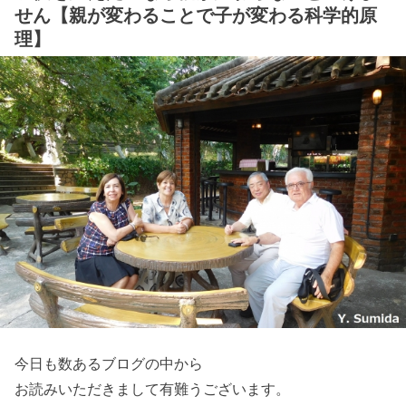
せん【親が変わることで子が変わる科学的原
理】
今日も数あるブログの中から
お読みいただきまして有難うございます。