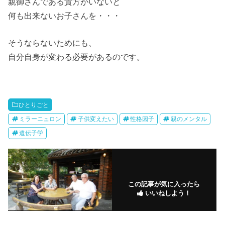
親御さんである貴方がいないと
何も出来ないお子さんを・・・
そうならないためにも、
自分自身が変わる必要があるのです。
ひとりごと
ミラーニュロン
子供変えたい
性格因子
親のメンタル
遺伝子学
この記事が気に入ったら
いいねしよう！