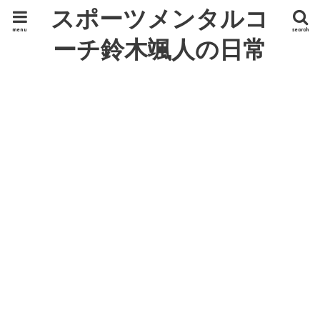
スポーツメンタルコ
menu
search
ーチ鈴木颯人の日常
ひと