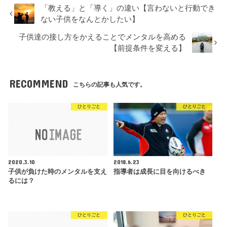
「教える」と「導く」の違い【言わないと行動でき
ない子供をなんとかしたい】
子供達の接し方をかえることでメンタルを高める
【前提条件を変える】
RECOMMEND
こちらの記事も人気です。
ひとりごと
ひとりごと
2020.3.10
2018.6.23
子供が負けた時のメンタルを支え
指導者は成長に目を向けるべき
るには？
ひとりごと
ひとりごと