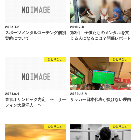
2023.1.2
2018.7.8
スポーツメンタルコーチング個別
第2回 子供たちのメンタルを支
契約について
える人になるには？開催レポート
ひとりごと
ひとりごと
2021.6.9
2022.12.4
東京オリンピック内定 〜 サー
サッカー日本代表が負けない理由
フィン大原洋人 〜
ひとりごと
ひとりごと