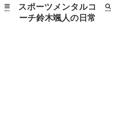
スポーツメンタルコ
menu
search
ーチ鈴木颯人の日常
ひとり