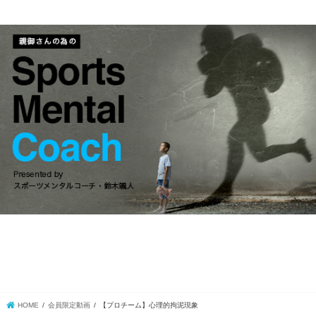
HOME
会員限定動画
【プロチーム】心理的拘泥現象