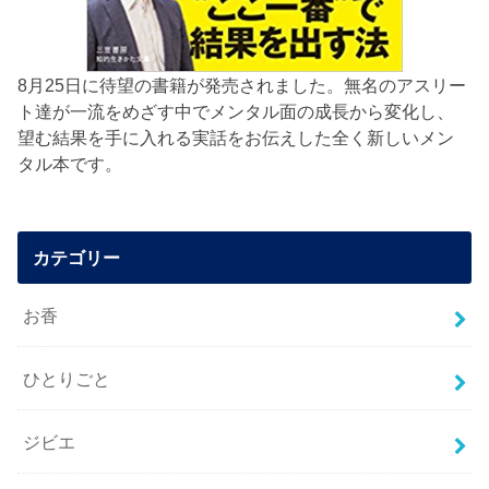
8月25日に待望の書籍が発売されました。無名のアスリー
ト達が一流をめざす中でメンタル面の成長から変化し、
望む結果を手に入れる実話をお伝えした全く新しいメン
タル本です。
カテゴリー
お香
ひとりごと
ジビエ