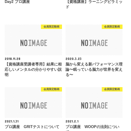
Day2 プロ講座
【資格講座】ラーニングピラミッ
ド
会員限定動画
会員限定動画
2018.11.28
2020.3.23
【資格講座受講者専用】結果に相
脳から変える新パフォーマンス理
応しいメンタルの分かりやすい説
論〜眠っている脳力が世界を変え
明
る〜
会員限定動画
会員限定動画
2021.1.31
2021.2.1
プロ講座 GRITテストについて
プロ講座 WOOPの法則につい