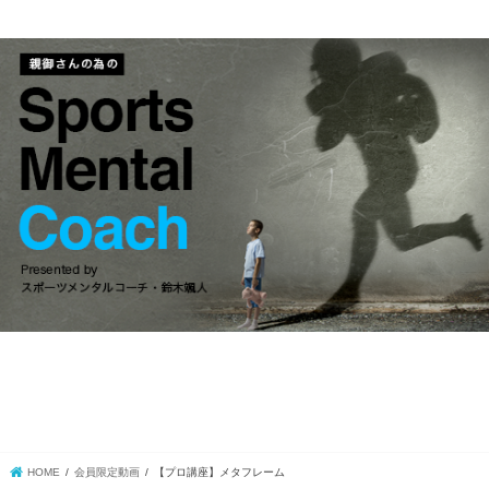
HOME
会員限定動画
【プロ講座】メタフレーム