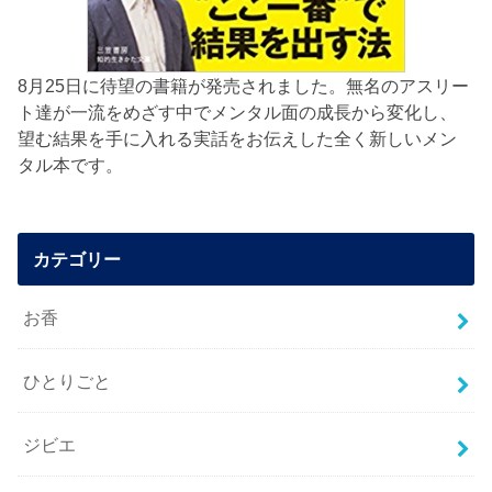
8月25日に待望の書籍が発売されました。無名のアスリー
ト達が一流をめざす中でメンタル面の成長から変化し、
望む結果を手に入れる実話をお伝えした全く新しいメン
タル本です。
カテゴリー
お香
ひとりごと
ジビエ