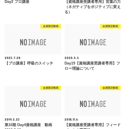
Day2 プロ講座
【資格講座受講者専用】言葉の力
（ネガティブをポジティブに変え
る）
会員限定動画
会員限定動画
2023.7.28
2020.5.5
【プロ講座】呼吸のスイッチ
Day19【資格講座受講者専用】フ
ロー理論について
会員限定動画
会員限定動画
2019.5.23
2018.11.6
第10期 Day4資格講座 動画
【資格講座受講者専用】フィード