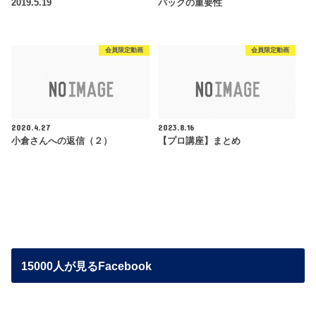
2019.5.19
バックの重要性
会員限定動画
会員限定動画
2020.4.27
2023.8.16
小倉さんへの返信（２）
【プロ講座】まとめ
15000人が見るFacebook