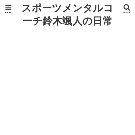
スポーツメンタルコ
menu
search
ーチ鈴木颯人の日常
ひとり