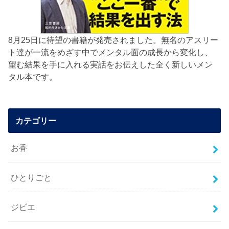
8月25日に待望の書籍が発売されました。無名のアスリー
ト達が一流をめざす中でメンタル面の成長から変化し、
望む結果を手に入れる実話をお伝えした全く新しいメン
タル本です。
カテゴリー
お香
ひとりごと
ジビエ