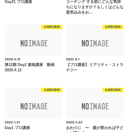
Day21 プロ講座
コーチング する前にどんな気持
ちになりますか？もしくはどんな
意気込みをお…
会員限定動画
会員限定動画
2020.4.12
2023.8.1
第12期 Day2 資格講座 動画
【プロ講座】リアリティ・ストラ
2020.4.12
テジー
会員限定動画
会員限定動画
2022.1.21
2020.4.22
Day1 プロ講座
おわりに 〜 親が変われば子ど