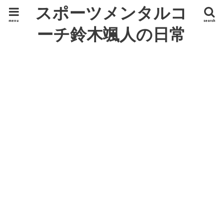
スポーツメンタルコ
menu
search
ーチ鈴木颯人の日常
ひとり