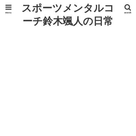
スポーツメンタルコ
menu
search
ーチ鈴木颯人の日常
ひとり