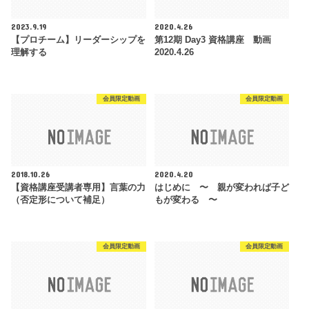
2023.9.19
2020.4.26
【プロチーム】リーダーシップを
第12期 Day3 資格講座 動画
理解する
2020.4.26
会員限定動画
会員限定動画
2018.10.26
2020.4.20
【資格講座受講者専用】言葉の力
はじめに 〜 親が変われば子ど
（否定形について補足）
もが変わる 〜
会員限定動画
会員限定動画