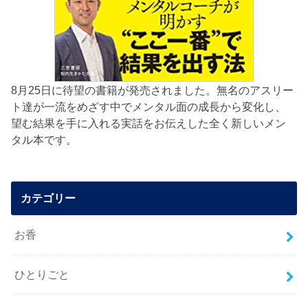
8月25日に待望の書籍が発売されました。無名のアスリー
ト達が一流をめざす中でメンタル面の成長から変化し、
望む結果を手に入れる実話をお伝えした全く新しいメン
タル本です。
カテゴリー
お香
ひとりごと